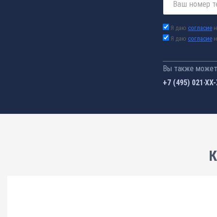
Я даю
согласие
н
Я даю
согласие
н
Вы также можете
+7 (495) 021-41
К