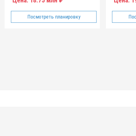
Цена:
18.75 млн ₽
Цена:
19
Посмотреть планировку
Пос