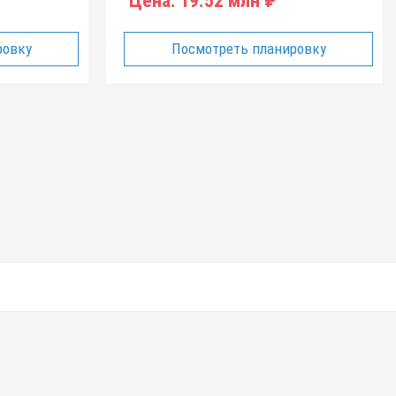
Цена:
19.52 млн ₽
ровку
Посмотреть планировку