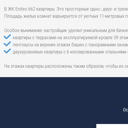
В ЖК Eniteo 662 квартиры. Это просторные одно-, двух- и тр
Площадь жилых комнат варьируется от уютных 11-метровых п
Особое вынимание застройщик уделил уникальным для бизне
квартиры с террасами на эксплуатируемой кровле 39 этаж
пентхаусы на верхних этажах башен с панорамными окнам
двухуровневые квартиры с 6 изолированными спальнями
На этажах квартиры расположены таким образом, чтобы из 
Ос