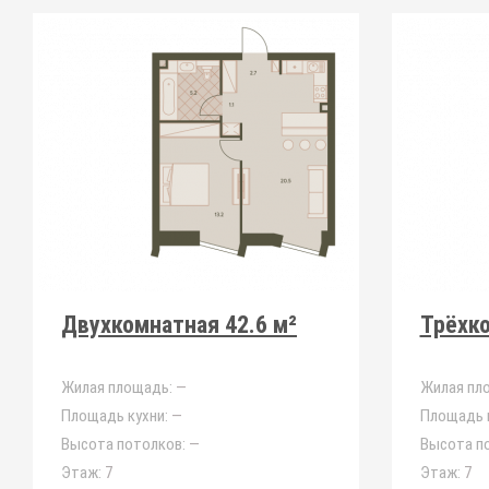
Двухкомнатная 42.6 м²
Трёхко
Жилая площадь:
—
Жилая пл
Площадь кухни:
—
Площадь к
Высота потолков:
—
Высота п
Этаж:
7
Этаж:
7