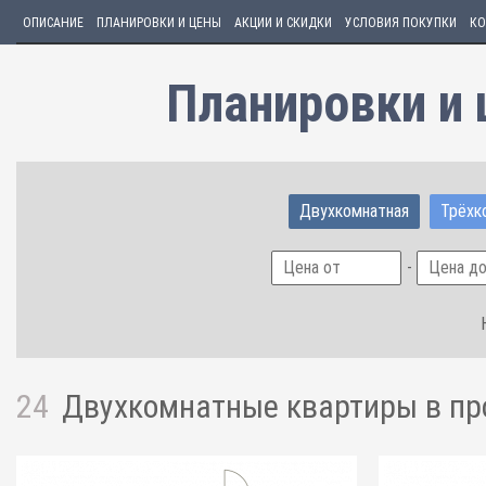
ОПИСАНИЕ
ПЛАНИРОВКИ И ЦЕНЫ
АКЦИИ И СКИДКИ
УСЛОВИЯ ПОКУПКИ
КО
Планировки и 
Двухкомнатная
Трёхк
-
24
Двухкомнатные квартиры
в п