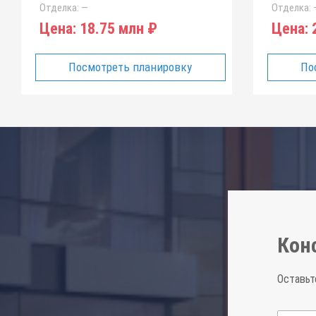
Отделка:
—
Отделка:
Цена:
18.75 млн ₽
Цена:
2
Посмотреть планировку
По
Кон
Оставьт