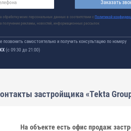
Заказать зво
а обработку моих персональных данных в соответствии с
Политикой конфиден
а получение рекламы, новостей, информационных рассылок
 позвонить самостоятельно и получить консультацию по номеру
-76
(с 09:30 до 21:00)
онтакты застройщика «Tekta Grou
На объекте есть офис продаж заст