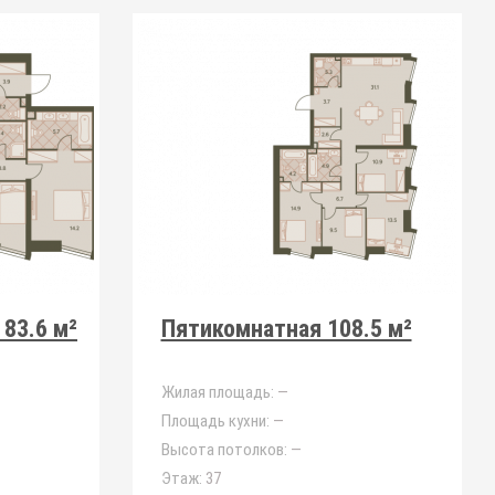
83.6 м²
Пятикомнатная 108.5 м²
Жилая площадь:
—
Площадь кухни:
—
Высота потолков:
—
Этаж:
37