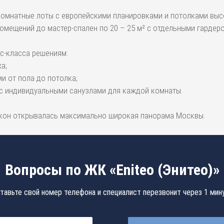
ехкомнатные лоты с европейскими планировками и потолками высо
омещений до мастер-спален по 20 – 25 м² с отдельными гардер
с-класса решениям:
а;
и от пола до потолка;
 с индивидуальными санузлами для каждой комнаты.
окон открывалась максимально широкая панорама Москвы.
Вопросы по ЖК «Eniteo (Энитео)»
тавьте свой номер телефона и специалист перезвонит через 1 мин