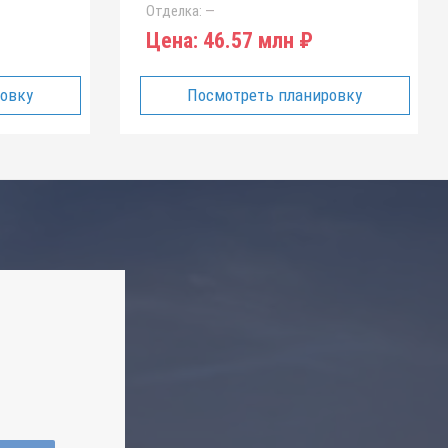
Отделка:
—
Цена:
46.57 млн ₽
ровку
Посмотреть планировку