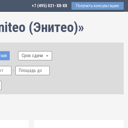
+7 (495) 021-41-76
Получить консультацию
iteo (Энитео)»
тная
Срок сдачи
-